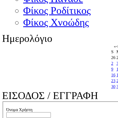
Φίκος Ροδίτικος
Φίκος Χνοώδης
Ημερολόγιο
«
S
26
2
9
16
23
30
ΕΙΣΟΔΟΣ / ΕΓΓΡΑΦΗ
Όνομα Χρήστη