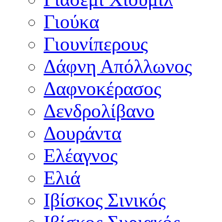
Γιούκα
Γιουνίπερους
Δάφνη Απόλλωνος
Δαφνοκέρασος
Δενδρολίβανο
Δουράντα
Ελέαγνος
Ελιά
Ιβίσκος Σινικός