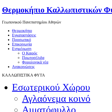
Θερμοκήπιο Καλλωπιστικών Φ
Γεωπονικού Πανεπιστημίου Αθηνών
Θερμοκήπιο
Εγκαταστάσεις
Προσωπικό
Επικοινωνία
Ενημέρωση
Ο Καιρός
Πρωτοσέλιδα
Φορολογικά νέα
Ανακοινώσεις
ΚΑΛΛΩΠΙΣΤΙΚΑ ΦΥΤΑ
Εσωτερικού Χώρου
Αγλαόνεμα κοινό
Αιματόφυλλο