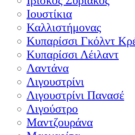
Ιβίσκος Συριακός
Ιουστίκια
Καλλιστήμονας
Κυπαρίσσι Γκόλντ Κρ
Κυπαρίσσι Λέιλαντ
Λαντάνα
Λιγουστρίνι
Λιγουστρίνι Πανασέ
Λιγούστρο
Μαντζουράνα