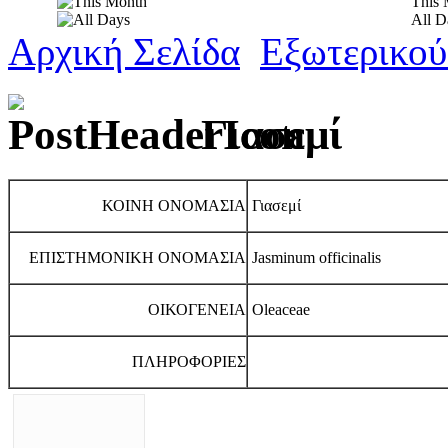
This 
All D
Αρχική Σελίδα
Εξωτερικο
Γιασεμί
ΚΟΙΝΗ ΟΝΟΜΑΣΙΑ
Γιασεμί
ΕΠΙΣΤΗΜΟΝΙΚΗ ΟΝΟΜΑΣΙΑ
Jasminum officinalis
ΟΙΚΟΓΕΝΕΙΑ
Oleaceae
ΠΛΗΡΟΦΟΡΙΕΣ