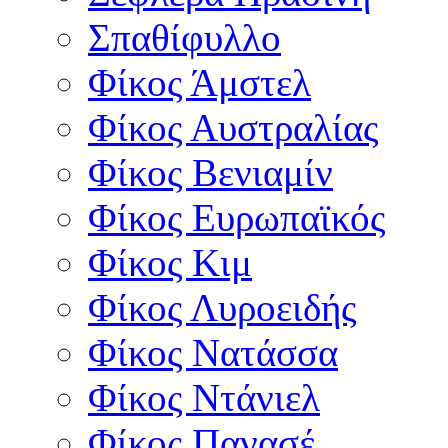
Σπαθίφυλλο
Φίκος Άμστελ
Φίκος Αυστραλίας
Φίκος Βενιαμίν
Φίκος Ευρωπαϊκός
Φίκος Κιμ
Φίκος Λυροειδής
Φίκος Νατάσσα
Φίκος Ντάνιελ
Φίκος Πανασέ