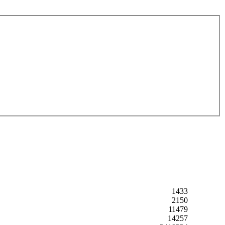
1433
2150
11479
14257