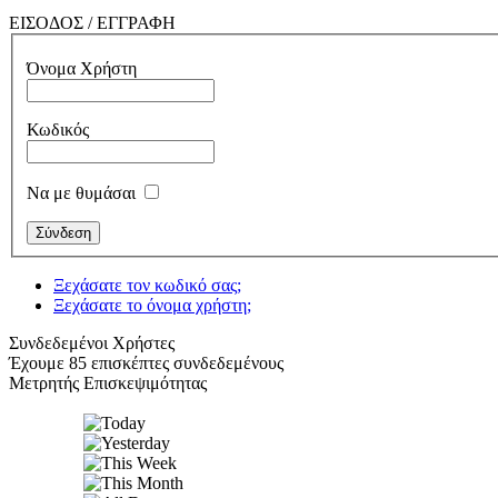
ΕΙΣΟΔΟΣ / ΕΓΓΡΑΦΗ
Όνομα Χρήστη
Κωδικός
Να με θυμάσαι
Ξεχάσατε τον κωδικό σας;
Ξεχάσατε το όνομα χρήστη;
Συνδεδεμένοι Χρήστες
Έχουμε 85 επισκέπτες συνδεδεμένους
Μετρητής Επισκεψιμότητας