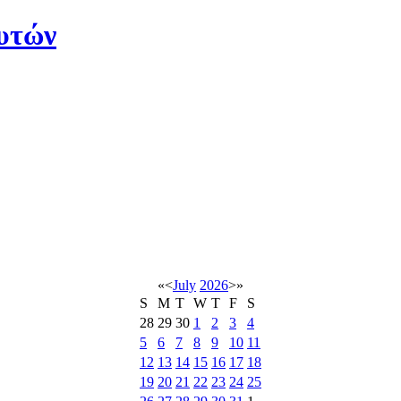
υτών
«
<
July
2026
>
»
S
M
T
W
T
F
S
28
29
30
1
2
3
4
5
6
7
8
9
10
11
12
13
14
15
16
17
18
19
20
21
22
23
24
25