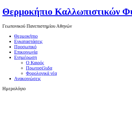
Θερμοκήπιο Καλλωπιστικών Φ
Γεωπονικού Πανεπιστημίου Αθηνών
Θερμοκήπιο
Εγκαταστάσεις
Προσωπικό
Επικοινωνία
Ενημέρωση
Ο Καιρός
Πρωτοσέλιδα
Φορολογικά νέα
Ανακοινώσεις
Ημερολόγιο