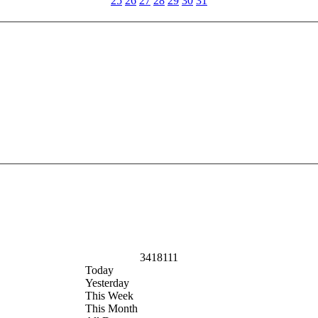
25
26
27
28
29
30
31
3418111
Today
Yesterday
This Week
This Month