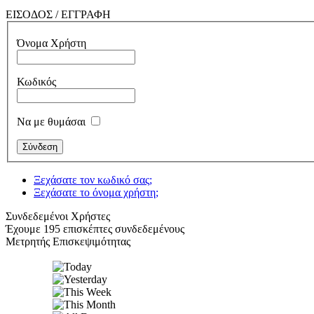
ΕΙΣΟΔΟΣ / ΕΓΓΡΑΦΗ
Όνομα Χρήστη
Κωδικός
Να με θυμάσαι
Ξεχάσατε τον κωδικό σας;
Ξεχάσατε το όνομα χρήστη;
Συνδεδεμένοι Χρήστες
Έχουμε 195 επισκέπτες συνδεδεμένους
Μετρητής Επισκεψιμότητας