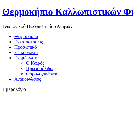
Θερμοκήπιο Καλλωπιστικών Φ
Γεωπονικού Πανεπιστημίου Αθηνών
Θερμοκήπιο
Εγκαταστάσεις
Προσωπικό
Επικοινωνία
Ενημέρωση
Ο Καιρός
Πρωτοσέλιδα
Φορολογικά νέα
Ανακοινώσεις
Ημερολόγιο