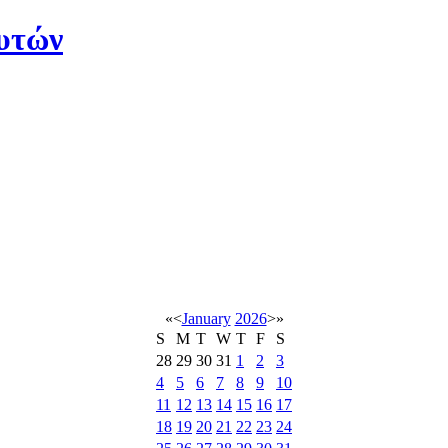
υτών
«
<
January
2026
>
»
S
M
T
W
T
F
S
28
29
30
31
1
2
3
4
5
6
7
8
9
10
11
12
13
14
15
16
17
18
19
20
21
22
23
24