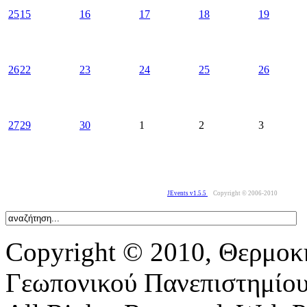
25
15
16
17
18
19
26
22
23
24
25
26
27
29
30
1
2
3
JEvents v1.5.5
Copyright © 2006-2010
Copyright © 2010, Θερμοκ
Γεωπονικού Πανεπιστημίο